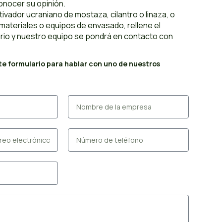
onocer su opinión.
tivador ucraniano de mostaza, cilantro o linaza, o
materiales o equipos de envasado, rellene el
ario y nuestro equipo se pondrá en contacto con
nte formulario para hablar con uno de nuestros