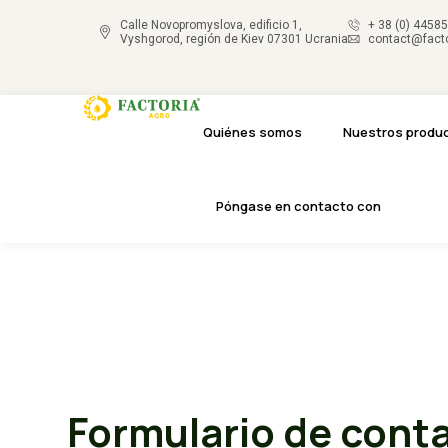
Calle Novopromyslova, edificio 1,
+ 38 (0) 4458
Vyshgorod, región de Kiev 07301 Ucrania
contact@facto
Quiénes somos
Nuestros produ
Póngase en contacto con
Formulario de cont