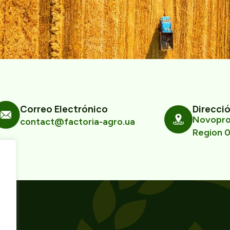
Correo Electrónico
Direcci
Novoprom
contact@factoria-agro.ua
Region 0