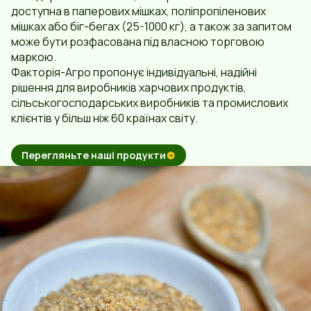
доступна в паперових мішках, поліпропіленових
мішках або біг-бегах (25-1000 кг), а також за запитом
може бути розфасована під власною торговою
маркою.
Факторія-Агро пропонує індивідуальні, надійні
рішення для виробників харчових продуктів,
сільськогосподарських виробників та промислових
клієнтів у більш ніж 60 країнах світу.
Перегляньте наші продукти