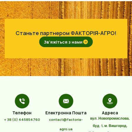
Станьте партнером ФАКТОРІЯ-АГРО!
Зв'яжіться з нами
Телефон
Електронна Пошта
Адреса
вул. Новопромислова,
+ 38 (0) 445854760
contact@factoria-
буд. 1, м. Вишгород,
agro.ua