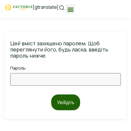
[gtranslate]
Цей вміст захищено паролем. Щоб
переглянути його, будь ласка, введіть
пароль нижче.
Пароль:
Увійдіть